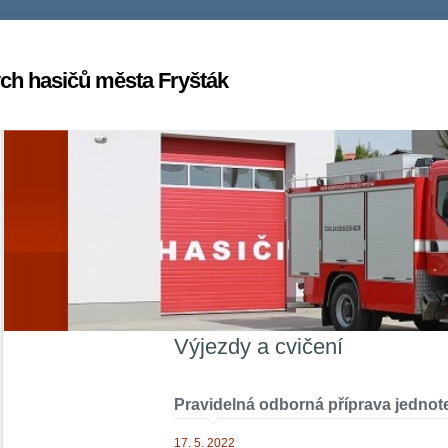
ch hasičů města Fryšták
Výjezdy a cvičení
Pravidelná odborná příprava jedno
17. 5. 2022