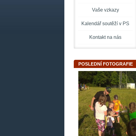
Vaše vzkazy
Kalendář soutěží v PS
Kontakt na nás
POSLEDNÍ FOTOGRAFIE