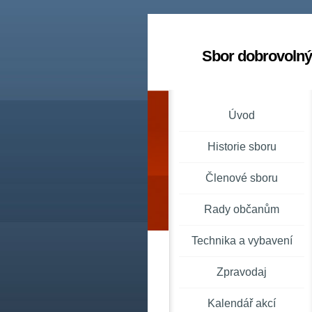
Sbor dobrovolný
Úvod
Historie sboru
Členové sboru
Rady občanům
Technika a vybavení
Zpravodaj
Kalendář akcí