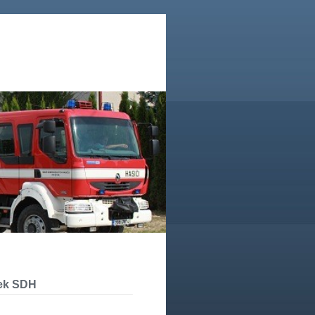
tek SDH