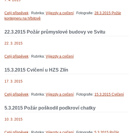
7. 4. 2015
Celý příspěvek
|
Rubrika:
Výjezdy a cvičení
|
Fotografie:
28.3.2015 Požár
kontejneru na hřbitově
22.3.2015 Požár průmyslové budovy ve Svitu
22. 3. 2015
Celý příspěvek
|
Rubrika:
Výjezdy a cvičení
15.3.2015 Cvičení u HZS Zlín
17. 3. 2015
Celý příspěvek
|
Rubrika:
Výjezdy a cvičení
|
Fotografie:
15.3.2015 Cvičení
5.3.2015 Požár poškodil podkroví chatky
10. 3. 2015
Celý příspěvek
|
Rubrika:
Výjezdy a cvičení
|
Fotografie:
5.3.2015 Požár