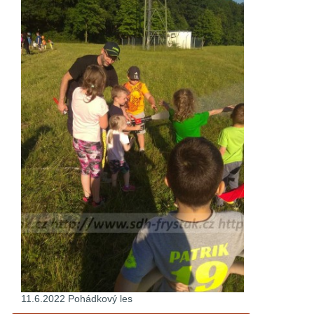
11.6.2022 Pohádkový les