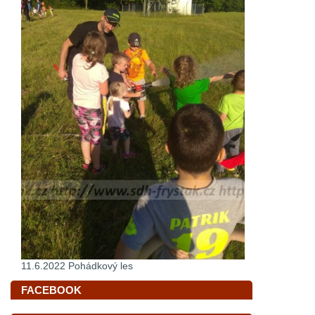
11.6.2022 Pohádkový les
FACEBOOK