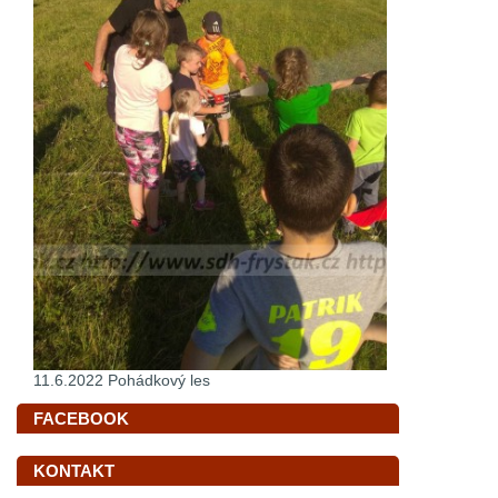
11.6.2022 Pohádkový les
FACEBOOK
KONTAKT