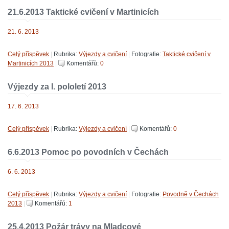
21.6.2013 Taktické cvičení v Martinicích
21. 6. 2013
Celý příspěvek
|
Rubrika:
Výjezdy a cvičení
|
Fotografie:
Taktické cvičení v
Martinicích 2013
|
Komentářů:
0
Výjezdy za I. pololetí 2013
17. 6. 2013
Celý příspěvek
|
Rubrika:
Výjezdy a cvičení
|
Komentářů:
0
6.6.2013 Pomoc po povodních v Čechách
6. 6. 2013
Celý příspěvek
|
Rubrika:
Výjezdy a cvičení
|
Fotografie:
Povodně v Čechách
2013
|
Komentářů:
1
25.4.2013 Požár trávy na Mladcové