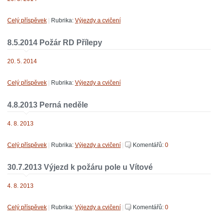
Celý příspěvek
|
Rubrika:
Výjezdy a cvičení
8.5.2014 Požár RD Přílepy
20. 5. 2014
Celý příspěvek
|
Rubrika:
Výjezdy a cvičení
4.8.2013 Perná neděle
4. 8. 2013
Celý příspěvek
|
Rubrika:
Výjezdy a cvičení
|
Komentářů:
0
30.7.2013 Výjezd k požáru pole u Vítové
4. 8. 2013
Celý příspěvek
|
Rubrika:
Výjezdy a cvičení
|
Komentářů:
0