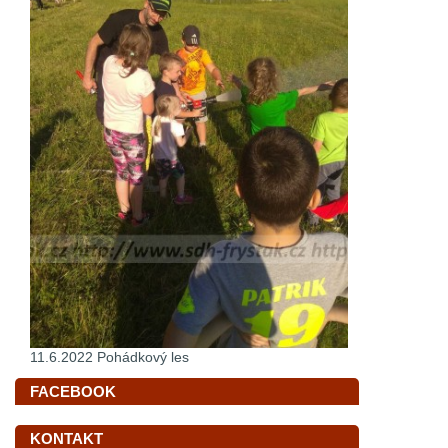
11.6.2022 Pohádkový les
FACEBOOK
KONTAKT