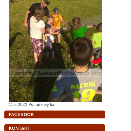
11.6.2022 Pohádkový les
FACEBOOK
KONTAKT