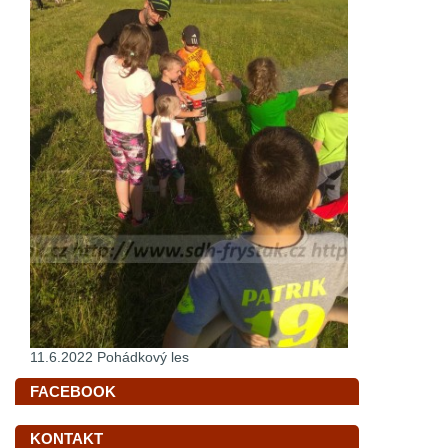
11.6.2022 Pohádkový les
FACEBOOK
KONTAKT