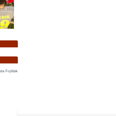
sta Fryšták