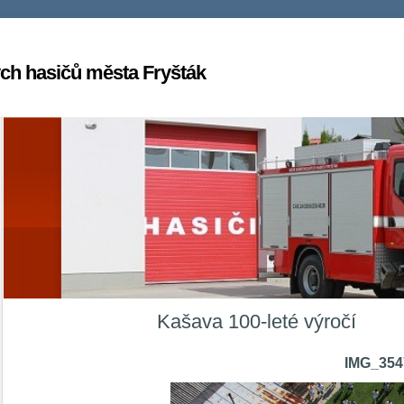
ch hasičů města Fryšták
Kašava 100-leté výročí
IMG_354