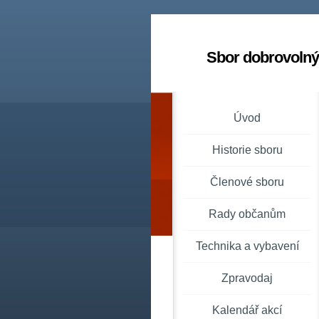
Sbor dobrovolný
Úvod
Historie sboru
Členové sboru
Rady občanům
Technika a vybavení
Zpravodaj
Kalendář akcí