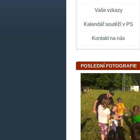
Vaše vzkazy
Kalendář soutěží v PS
Kontakt na nás
POSLEDNÍ FOTOGRAFIE