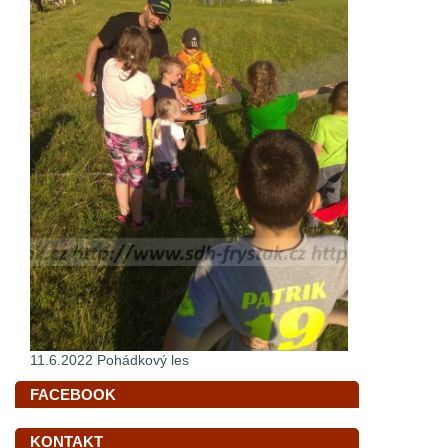
11.6.2022 Pohádkový les
FACEBOOK
KONTAKT