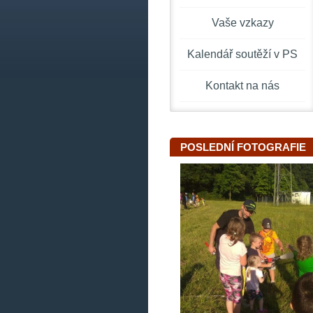
Vaše vzkazy
Kalendář soutěží v PS
Kontakt na nás
POSLEDNÍ FOTOGRAFIE