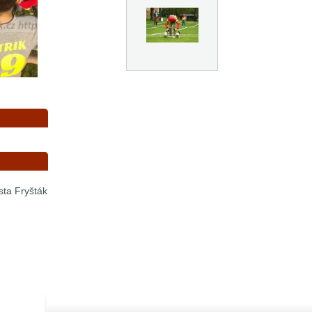
sta Fryšták