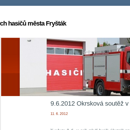
ch hasičů města Fryšták
9.6.2012 Okrsková soutěž 
11. 6. 2012