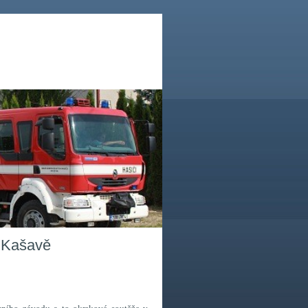
v Kašavě