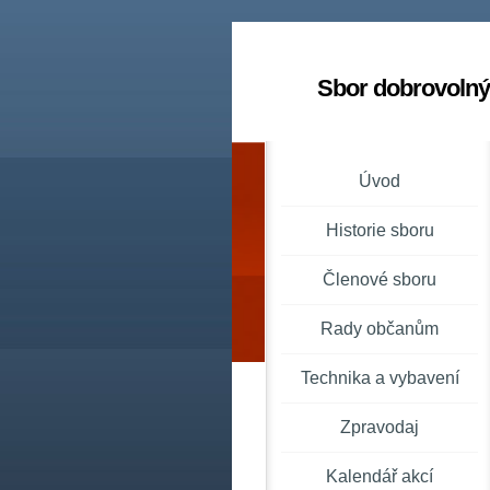
Sbor dobrovolný
Úvod
Historie sboru
Členové sboru
Rady občanům
Technika a vybavení
Zpravodaj
Kalendář akcí