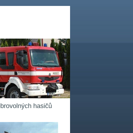
obrovolných hasičů