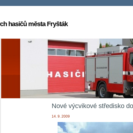
ch hasičů města Fryšták
Nové výcvikové středisko d
14. 9. 2009