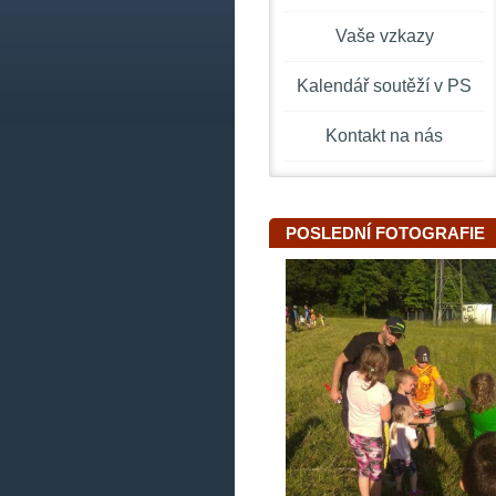
Vaše vzkazy
Kalendář soutěží v PS
Kontakt na nás
POSLEDNÍ FOTOGRAFIE