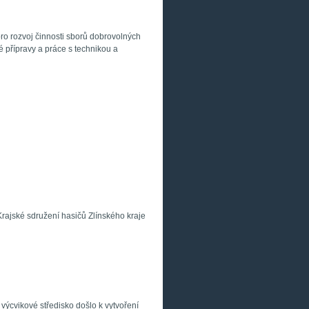
pro rozvoj činnosti sborů dobrovolných
ké přípravy a práce s technikou a
jské sdružení hasičů Zlínského kraje
výcvikové středisko došlo k vytvoření