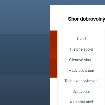
Sbor dobrovolný
Úvod
Historie sboru
Členové sboru
Rady občanům
Technika a vybavení
Zpravodaj
Kalendář akcí