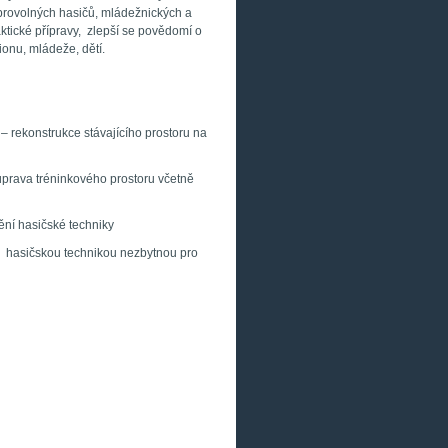
obrovolných hasičů, mládežnických a
raktické přípravy, zlepší se povědomí o
ionu, mládeže, dětí.
 rekonstrukce stávajícího prostoru na
prava tréninkového prostoru včetně
ní hasičské techniky
hasičskou technikou nezbytnou pro