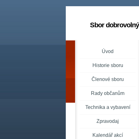
Sbor dobrovolný
Úvod
Historie sboru
Členové sboru
Rady občanům
Technika a vybavení
Zpravodaj
Kalendář akcí