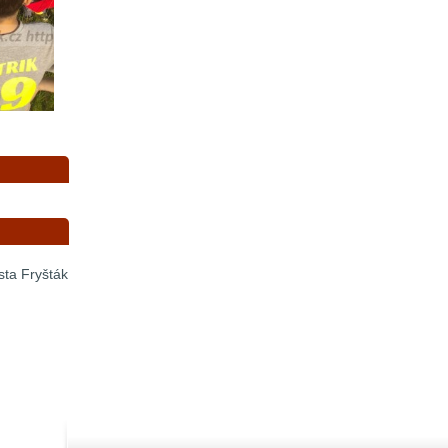
sta Fryšták