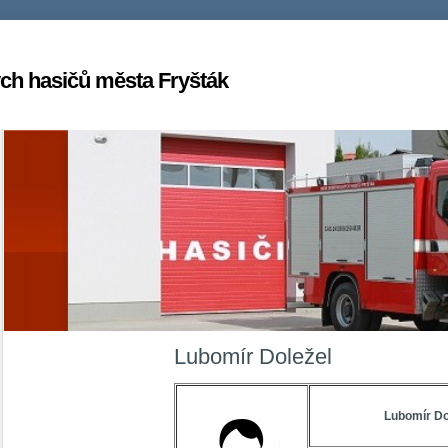
ch hasičů města Fryšták
Lubomír Doležel
Lubomír Do