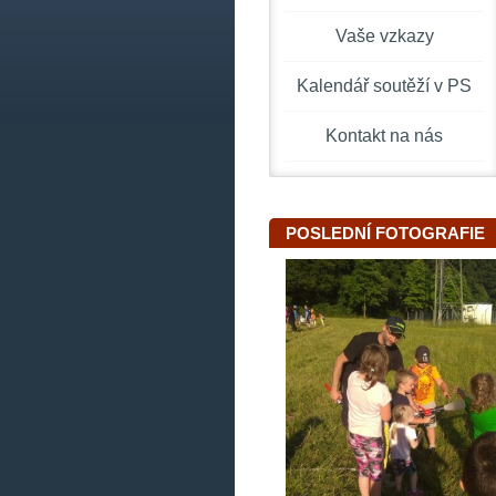
Vaše vzkazy
Kalendář soutěží v PS
Kontakt na nás
POSLEDNÍ FOTOGRAFIE